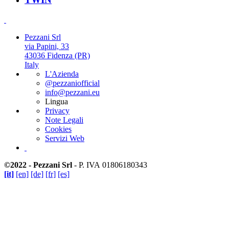
Pezzani Srl
via Papini, 33
43036 Fidenza (PR)
Italy
L'Azienda
@pezzaniofficial
info@pezzani.eu
Lingua
Privacy
Note Legali
Cookies
Servizi Web
©2022 - Pezzani Srl
- P. IVA 01806180343
[it]
[en]
[de]
[fr]
[es]